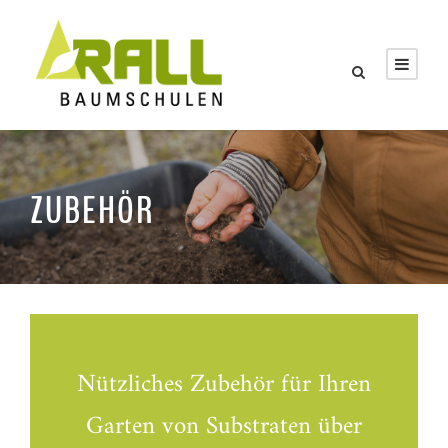
ZUBEHÖR
Nützliches Zubehör für Ihren
Garten von Substraten über