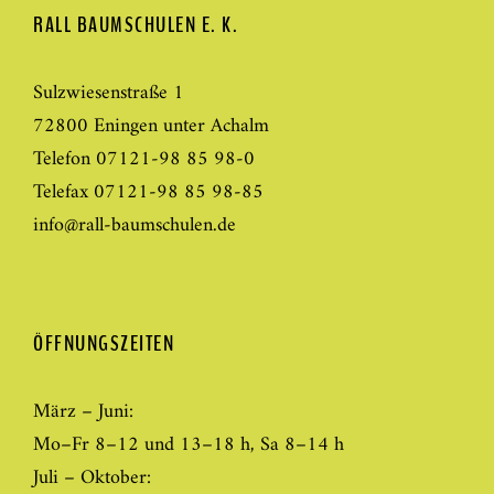
RALL BAUMSCHULEN E. K.
Sulzwiesenstraße 1
72800 Eningen unter Achalm
Telefon 07121-98 85 98-0
Telefax 07121-98 85 98-85
info@rall-baumschulen.de
ÖFFNUNGSZEITEN
März – Juni:
Mo–Fr 8–12 und 13–18 h, Sa 8–14 h
Juli – Oktober: